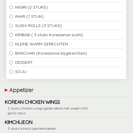
NIGIRI (2 STUKS)
INARI (1 STUK)
SUSHI ROLLS (3 STUKS)
KIMBAB ( 3 stuks Koreaanse sushi)
KLEINE WARM GERECHTEN
BANCHAN (Koreaanse bijgerechten)
DESSERT
SOJU
Appetizer
KOREAN CHICKEN WINGS
2 stuks chicken wings geserveerd met sweet chilli
garlic saus
KIMCHIJEON
3 stuks kimchi pannenkoeken