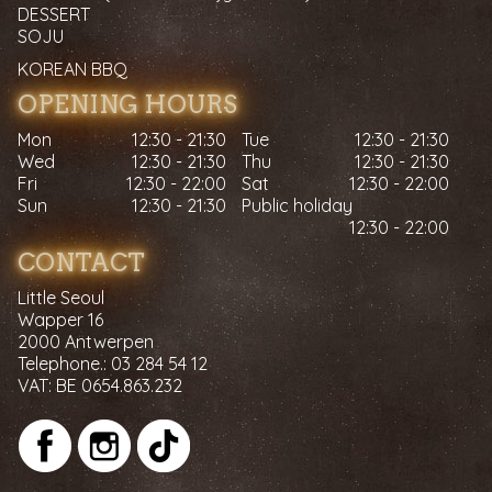
DESSERT
SOJU
KOREAN BBQ
OPENING HOURS
Mon
12:30 - 21:30
Tue
12:30 - 21:30
Wed
12:30 - 21:30
Thu
12:30 - 21:30
Fri
12:30 - 22:00
Sat
12:30 - 22:00
Sun
12:30 - 21:30
Public holiday
12:30 - 22:00
CONTACT
Little Seoul
Wapper 16
2000 Antwerpen
Telephone.:
03 284 54 12
VAT:
BE 0654.863.232