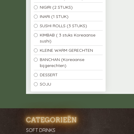
NIGIRI (2 STUKS)
INARI (1 STUK)
SUSHI ROLLS (3 STUKS)
KIMBAB ( 3 stuks Koreaanse
sushi)
KLEINE WARM GERECHTEN
BANCHAN (Koreaanse
bijgerechten)
DESSERT
SOJU
CATEGORIEËN
SOFT DRINKS