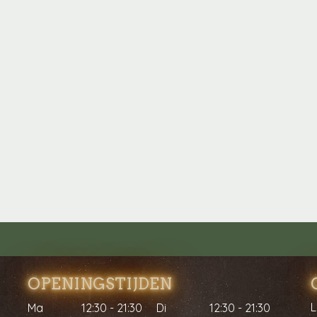
OPENINGSTIJDEN
L
Ma
12:30 - 21:30
Di
12:30 - 21:30