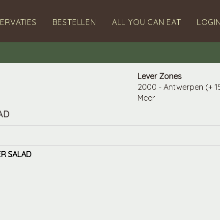
ERVATIES
BESTELLEN
ALL YOU CAN EAT
LOGI
Lever Zones
2000 - Antwerpen (+ 15
Meer
AD
ER SALAD