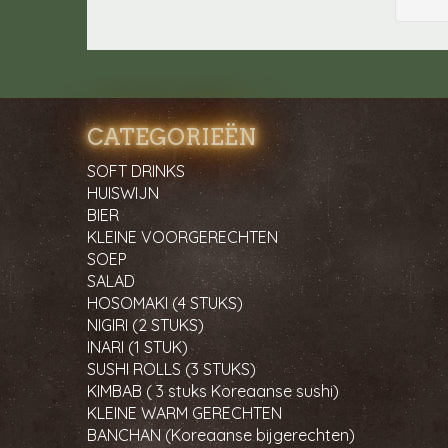
CATEGORIEËN
SOFT DRINKS
HUISWIJN
BIER
KLEINE VOORGERECHTEN
SOEP
SALAD
HOSOMAKI (4 STUKS)
NIGIRI (2 STUKS)
INARI (1 STUK)
SUSHI ROLLS (3 STUKS)
KIMBAB ( 3 stuks Koreaanse sushi)
KLEINE WARM GERECHTEN
BANCHAN (Koreaanse bijgerechten)