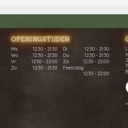
OPENINGSTIJDEN
L
Ma
12:30 - 21:30
Di
12:30 - 21:30
W
Wo
12:30 - 21:30
Do
12:30 - 21:30
2
Vr
12:30 - 22:00
Za
12:30 - 22:00
T
Zo
12:30 - 21:30
Feestdag
12:30 - 22:00
A