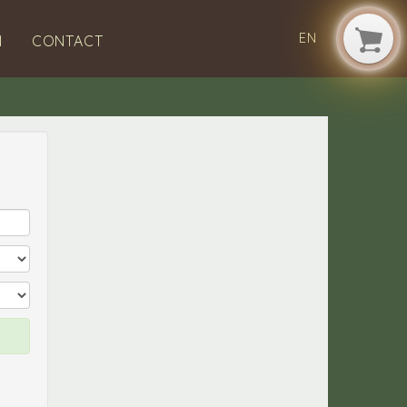
EN
N
CONTACT