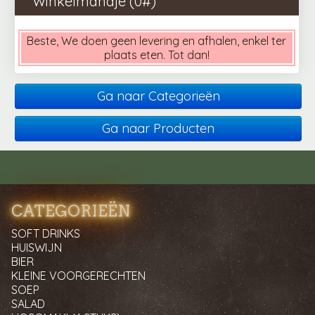
Winkelmandje (
0
#)
Beste, We doen geen levering en afhalen, enkel ter
plaats eten. Tot dan!
Ga naar Categorieën
Ga naar Producten
CATEGORIEËN
SOFT DRINKS
HUISWIJN
BIER
KLEINE VOORGERECHTEN
SOEP
SALAD