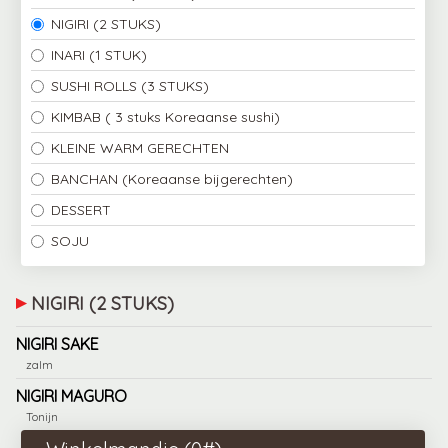
NIGIRI (2 STUKS)
INARI (1 STUK)
SUSHI ROLLS (3 STUKS)
KIMBAB ( 3 stuks Koreaanse sushi)
KLEINE WARM GERECHTEN
BANCHAN (Koreaanse bijgerechten)
DESSERT
SOJU
NIGIRI (2 STUKS)
NIGIRI SAKE
zalm
NIGIRI MAGURO
Tonijn